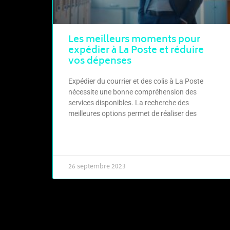
Les meilleurs moments pour
expédier à La Poste et réduire
vos dépenses
Expédier du courrier et des colis à La Poste
nécessite une bonne compréhension des
services disponibles. La recherche des
meilleures options permet de réaliser des
LIRE LA SUITE »
26 septembre 2023