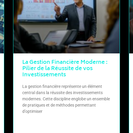
La Gestion Financière Moderne :
Pilier de la Réussite de vos
Investissements
La gestion financière représente un élément
central dans la réussite des investissements
modernes. Cette discipline englobe un ensemble
de pratiques et de méthodes permettant
d’optimiser
LIRE LA SUITE »