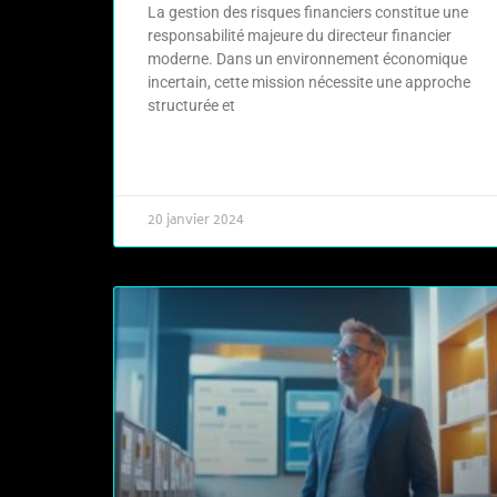
La gestion des risques financiers constitue une
responsabilité majeure du directeur financier
moderne. Dans un environnement économique
incertain, cette mission nécessite une approche
structurée et
LIRE LA SUITE »
20 janvier 2024