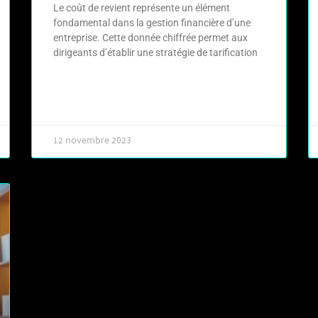
Le coût de revient représente un élément
fondamental dans la gestion financière d’une
entreprise. Cette donnée chiffrée permet aux
dirigeants d’établir une stratégie de tarification
LIRE LA SUITE »
12 novembre 2023