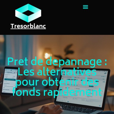
Pret de depannage :
Les alternatives
pour obtenir des
fonds rapidement