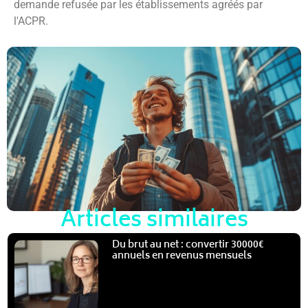
demande refusée par les établissements agréés par
l'ACPR.
Articles similaires
Du brut au net : convertir 30000€
annuels en revenus mensuels