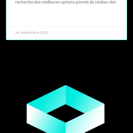
recherche des meilleures options permet de réaliser des
LIRE LA SUITE »
26 septembre 2023