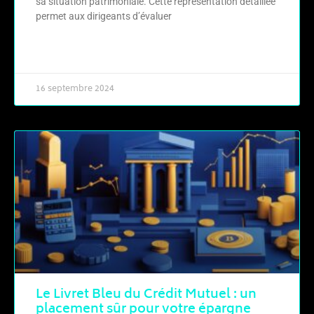
sa situation patrimoniale. Cette représentation détaillée
permet aux dirigeants d’évaluer
LIRE LA SUITE »
16 septembre 2024
Le Livret Bleu du Crédit Mutuel : un
placement sûr pour votre épargne