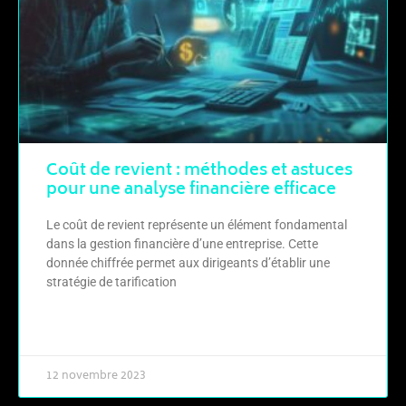
Coût de revient : méthodes et astuces
pour une analyse financière efficace
Le coût de revient représente un élément fondamental
dans la gestion financière d’une entreprise. Cette
donnée chiffrée permet aux dirigeants d’établir une
stratégie de tarification
LIRE LA SUITE »
12 novembre 2023