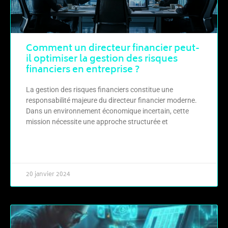
Comment un directeur financier peut-
il optimiser la gestion des risques
financiers en entreprise ?
La gestion des risques financiers constitue une
responsabilité majeure du directeur financier moderne.
Dans un environnement économique incertain, cette
mission nécessite une approche structurée et
LIRE LA SUITE »
20 janvier 2024