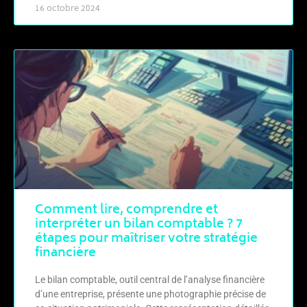
16 octobre 2024
Comment lire, comprendre et
interpréter un bilan comptable ? 7
étapes pour maîtriser votre stratégie
financière
Le bilan comptable, outil central de l’analyse financière
d’une entreprise, présente une photographie précise de