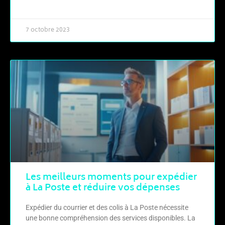
LIRE LA SUITE »
7 octobre 2023
Les meilleurs moments pour expédier
à La Poste et réduire vos dépenses
Expédier du courrier et des colis à La Poste nécessite
une bonne compréhension des services disponibles. La