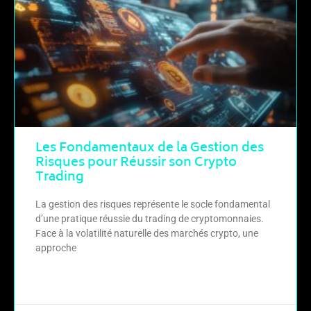
Les Fondamentaux de la Gestion des
Risques pour Réussir son Crypto
Trading
La gestion des risques représente le socle fondamental
d’une pratique réussie du trading de cryptomonnaies.
Face à la volatilité naturelle des marchés crypto, une
approche
LIRE LA SUITE »