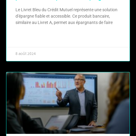
Le Livret Bleu du Crédit Mutuel représente une solution
d'épargne fiable et accessible. Ce produit bancaire,
similaire au Livret A, permet aux épargnants de faire
LIRE LA SUITE »
8 août 2024