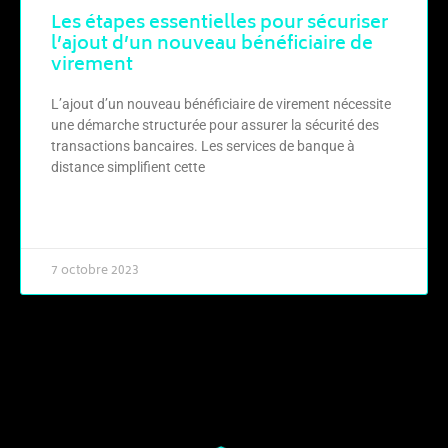
Les étapes essentielles pour sécuriser
l’ajout d’un nouveau bénéficiaire de
virement
L’ajout d’un nouveau bénéficiaire de virement nécessite
une démarche structurée pour assurer la sécurité des
transactions bancaires. Les services de banque à
distance simplifient cette
LIRE LA SUITE »
7 octobre 2023