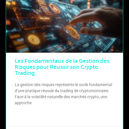
Les Fondamentaux de la Gestion des
Risques pour Réussir son Crypto
Trading
La gestion des risques représente le socle fondamental
d’une pratique réussie du trading de cryptomonnaies.
Face à la volatilité naturelle des marchés crypto, une
approche
LIRE LA SUITE »