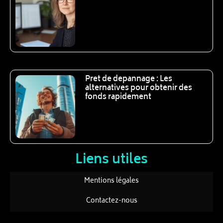
Pret de depannage : Les
alternatives pour obtenir des
fonds rapidement
Liens utiles
Mentions légales
Contactez-nous